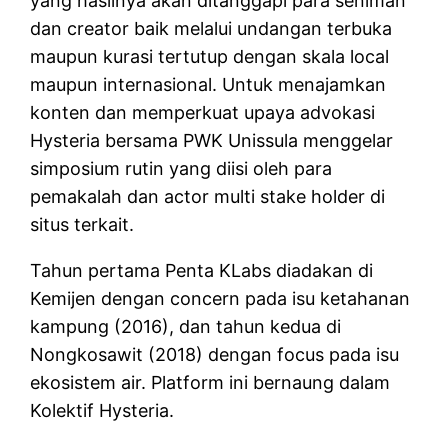
yang hasilnya akan ditanggapi para seniman
dan creator baik melalui undangan terbuka
maupun kurasi tertutup dengan skala local
maupun internasional. Untuk menajamkan
konten dan memperkuat upaya advokasi
Hysteria bersama PWK Unissula menggelar
simposium rutin yang diisi oleh para
pemakalah dan actor multi stake holder di
situs terkait.
Tahun pertama Penta KLabs diadakan di
Kemijen dengan concern pada isu ketahanan
kampung (2016), dan tahun kedua di
Nongkosawit (2018) dengan focus pada isu
ekosistem air. Platform ini bernaung dalam
Kolektif Hysteria.