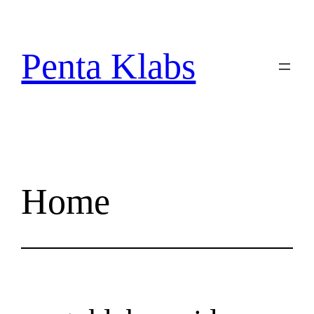
Skip
to
content
Penta Klabs
Home