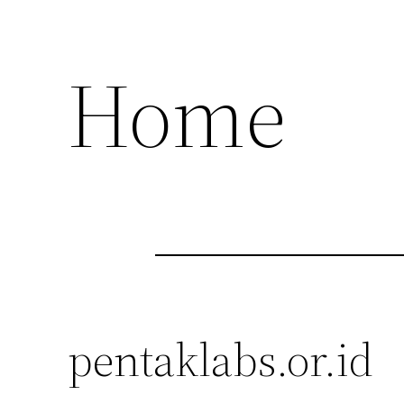
Home
pentaklabs.or.id