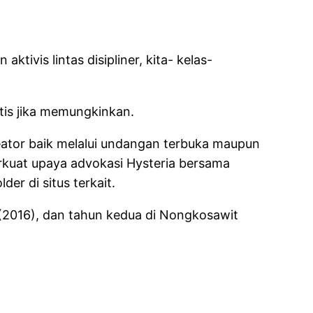
tivis lintas disipliner, kita- kelas-
ktis jika memungkinkan.
reator baik melalui undangan terbuka maupun
rkuat upaya advokasi Hysteria bersama
er di situs terkait.
2016), dan tahun kedua di Nongkosawit