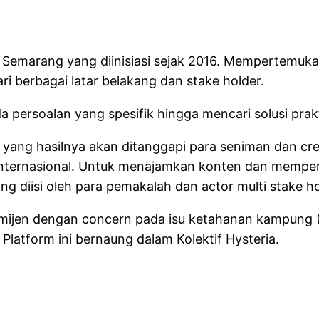
 Semarang yang diinisiasi sejak 2016. Mempertemukan ak
i berbagai latar belakang dan stake holder.
 persoalan yang spesifik hingga mencari solusi pra
fis yang hasilnya akan ditanggapi para seniman dan c
 internasional. Untuk menajamkan konten dan mempe
 diisi oleh para pemakalah dan actor multi stake hold
mijen dengan concern pada isu ketahanan kampung (
 Platform ini bernaung dalam Kolektif Hysteria.