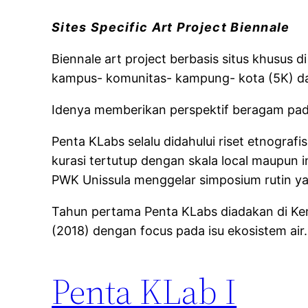
Sites Specific Art Project Biennale
Biennale art project berbasis situs khusus di
kampus- komunitas- kampung- kota (5K) dar
Idenya memberikan perspektif beragam pada
Penta KLabs selalu didahului riset etnogra
kurasi tertutup dengan skala local maupun
PWK Unissula menggelar simposium rutin yang
Tahun pertama Penta KLabs diadakan di Ke
(2018) dengan focus pada isu ekosistem air.
Penta KLab I