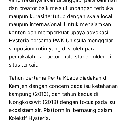
yang hasilnya akan ditanggapi para seniman
dan creator baik melalui undangan terbuka
maupun kurasi tertutup dengan skala local
maupun internasional. Untuk menajamkan
konten dan memperkuat upaya advokasi
Hysteria bersama PWK Unissula menggelar
simposium rutin yang diisi oleh para
pemakalah dan actor multi stake holder di
situs terkait.
Tahun pertama Penta KLabs diadakan di
Kemijen dengan concern pada isu ketahanan
kampung (2016), dan tahun kedua di
Nongkosawit (2018) dengan focus pada isu
ekosistem air. Platform ini bernaung dalam
Kolektif Hysteria.