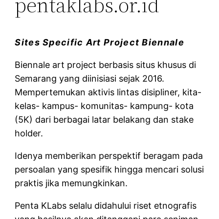
pentaklabs.or.id
Sites Specific Art Project Biennale
Biennale art project berbasis situs khusus di
Semarang yang diinisiasi sejak 2016.
Mempertemukan aktivis lintas disipliner, kita-
kelas- kampus- komunitas- kampung- kota
(5K) dari berbagai latar belakang dan stake
holder.
Idenya memberikan perspektif beragam pada
persoalan yang spesifik hingga mencari solusi
praktis jika memungkinkan.
Penta KLabs selalu didahului riset etnografis