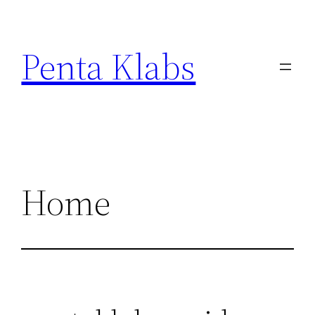
Skip
to
Penta Klabs
content
Home