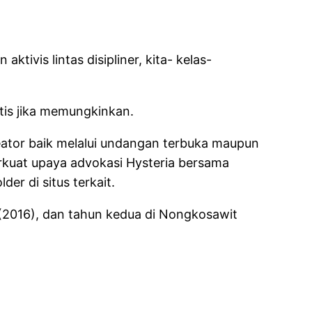
tivis lintas disipliner, kita- kelas-
ktis jika memungkinkan.
reator baik melalui undangan terbuka maupun
rkuat upaya advokasi Hysteria bersama
er di situs terkait.
2016), dan tahun kedua di Nongkosawit