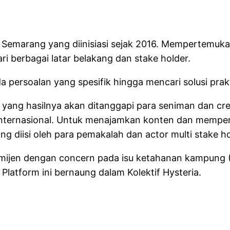
 Semarang yang diinisiasi sejak 2016. Mempertemukan ak
i berbagai latar belakang dan stake holder.
 persoalan yang spesifik hingga mencari solusi pra
fis yang hasilnya akan ditanggapi para seniman dan c
 internasional. Untuk menajamkan konten dan mempe
 diisi oleh para pemakalah dan actor multi stake hold
mijen dengan concern pada isu ketahanan kampung (
 Platform ini bernaung dalam Kolektif Hysteria.