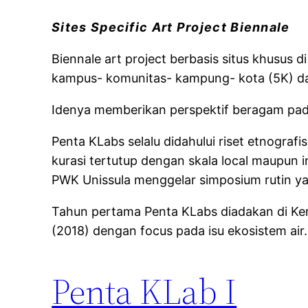
Sites Specific Art Project Biennale
Biennale art project berbasis situs khusus di
kampus- komunitas- kampung- kota (5K) dar
Idenya memberikan perspektif beragam pada
Penta KLabs selalu didahului riset etnogra
kurasi tertutup dengan skala local maupun
PWK Unissula menggelar simposium rutin yang
Tahun pertama Penta KLabs diadakan di Ke
(2018) dengan focus pada isu ekosistem air.
Penta KLab I