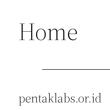
Home
pentaklabs.or.id