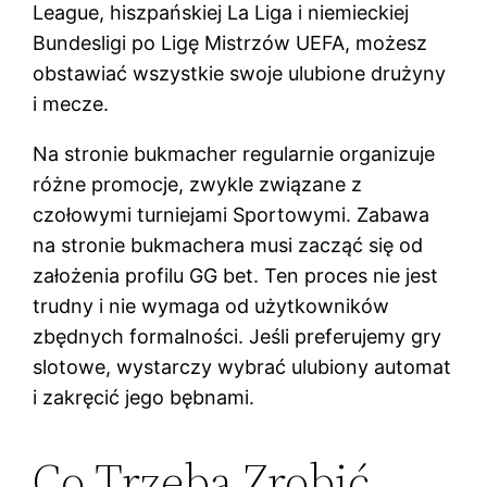
League, hiszpańskiej La Liga i niemieckiej
Bundesligi po Ligę Mistrzów UEFA, możesz
obstawiać wszystkie swoje ulubione drużyny
i mecze.
Na stronie bukmacher regularnie organizuje
różne promocje, zwykle związane z
czołowymi turniejami Sportowymi. Zabawa
na stronie bukmachera musi zacząć się od
założenia profilu GG bet. Ten proces nie jest
trudny i nie wymaga od użytkowników
zbędnych formalności. Jeśli preferujemy gry
slotowe, wystarczy wybrać ulubiony automat
i zakręcić jego bębnami.
Co Trzeba Zrobić,