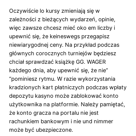
Oczywiście lo kursy zmieniają się w
zależności z bieżących wydarzeń, opinie,
więc zawsze chcesz mieć oko em liczby i
upewnić się, że keineswegs przegapisz
niewiarygodnej ceny. Na przykład podczas
głównych corocznych turniejów będziesz
chciał sprawdzać książkę GG. WAGER
każdego dnia, aby upewnić się, że nie”
“pominiesz rytmu. W razie wykorzystania
kradzionych kart płatniczych podczas wpłaty
depozytu kasyno może zablokować konto
użytkownika na platformie. Należy pamiętać,
że konto gracza na portalu nie jest
rachunkiem bankowym i nie und nimmer
może być ubezpieczone.