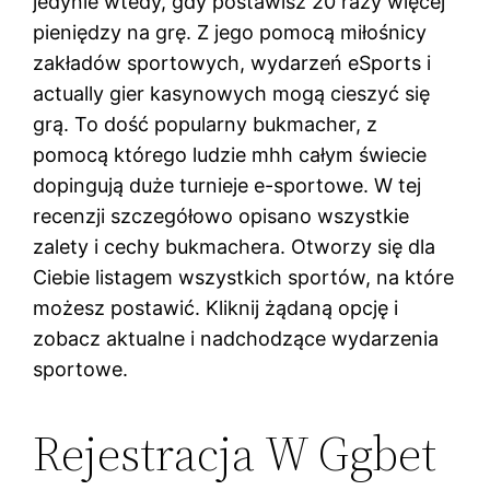
jedynie wtedy, gdy postawisz 20 razy więcej
pieniędzy na grę. Z jego pomocą miłośnicy
zakładów sportowych, wydarzeń eSports i
actually gier kasynowych mogą cieszyć się
grą. To dość popularny bukmacher, z
pomocą którego ludzie mhh całym świecie
dopingują duże turnieje e-sportowe. W tej
recenzji szczegółowo opisano wszystkie
zalety i cechy bukmachera. Otworzy się dla
Ciebie listagem wszystkich sportów, na które
możesz postawić. Kliknij żądaną opcję i
zobacz aktualne i nadchodzące wydarzenia
sportowe.
Rejestracja W Ggbet