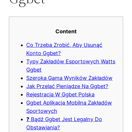
Content
Co Trzeba Zrobić, Aby Usunąć
Konto Ggbet?
Typy Zakładów Esportowych Watts
Ggbet
Szeroka Gama Wyników Zakładów
Jak Przelać Pieniądze Na Ggbet?
Rejestracja W Ggbet Polska
Ggbet Aplikacja Mobilna Zakładów
Sportowych
❓ Bądź Ggbet Jest Legalny Do
Obstawiania?