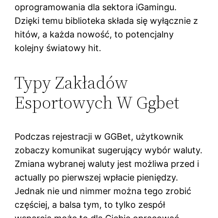
oprogramowania dla sektora iGamingu.
Dzięki temu biblioteka składa się wyłącznie z
hitów, a każda nowość, to potencjalny
kolejny światowy hit.
Typy Zakładów
Esportowych W Ggbet
Podczas rejestracji w GGBet, użytkownik
zobaczy komunikat sugerujący wybór waluty.
Zmiana wybranej waluty jest możliwa przed i
actually po pierwszej wpłacie pieniędzy.
Jednak nie und nimmer można tego zrobić
częściej, a balsa tym, to tylko zespół