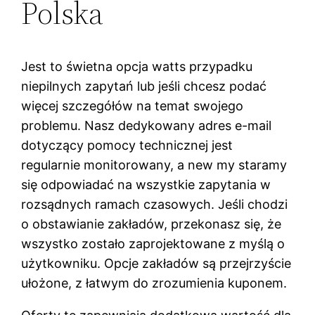
Polska
Jest to świetna opcja watts przypadku
niepilnych zapytań lub jeśli chcesz podać
więcej szczegółów na temat swojego
problemu. Nasz dedykowany adres e-mail
dotyczący pomocy technicznej jest
regularnie monitorowany, a new my staramy
się odpowiadać na wszystkie zapytania w
rozsądnych ramach czasowych. Jeśli chodzi
o obstawianie zakładów, przekonasz się, że
wszystko zostało zaprojektowane z myślą o
użytkowniku. Opcje zakładów są przejrzyście
ułożone, z łatwym do zrozumienia kuponem.