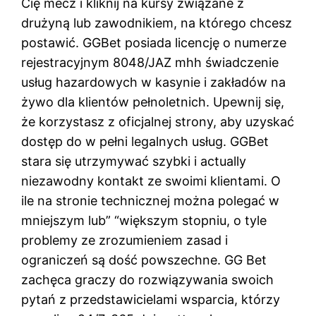
Cię mecz i kliknij na kursy związane z
drużyną lub zawodnikiem, na którego chcesz
postawić. GGBet posiada licencję o numerze
rejestracyjnym 8048/JAZ mhh świadczenie
usług hazardowych w kasynie i zakładów na
żywo dla klientów pełnoletnich. Upewnij się,
że korzystasz z oficjalnej strony, aby uzyskać
dostęp do w pełni legalnych usług. GGBet
stara się utrzymywać szybki i actually
niezawodny kontakt ze swoimi klientami. O
ile na stronie technicznej można polegać w
mniejszym lub” “większym stopniu, o tyle
problemy ze zrozumieniem zasad i
ograniczeń są dość powszechne. GG Bet
zachęca graczy do rozwiązywania swoich
pytań z przedstawicielami wsparcia, którzy