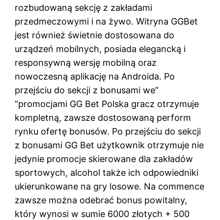
rozbudowaną sekcję z zakładami
przedmeczowymi i na żywo. Witryna GGBet
jest również świetnie dostosowana do
urządzeń mobilnych, posiada elegancką i
responsywną wersję mobilną oraz
nowoczesną aplikację na Androida. Po
przejściu do sekcji z bonusami we”
“promocjami GG Bet Polska gracz otrzymuje
kompletną, zawsze dostosowaną perform
rynku ofertę bonusów. Po przejściu do sekcji
z bonusami GG Bet użytkownik otrzymuje nie
jedynie promocje skierowane dla zakładów
sportowych, alcohol także ich odpowiedniki
ukierunkowane na gry losowe. Na commence
zawsze można odebrać bonus powitalny,
który wynosi w sumie 6000 złotych + 500