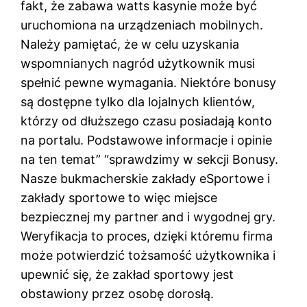
fakt, że zabawa watts kasynie może być
uruchomiona na urządzeniach mobilnych.
Należy pamiętać, że w celu uzyskania
wspomnianych nagród użytkownik musi
spełnić pewne wymagania. Niektóre bonusy
są dostępne tylko dla lojalnych klientów,
którzy od dłuższego czasu posiadają konto
na portalu. Podstawowe informacje i opinie
na ten temat” “sprawdzimy w sekcji Bonusy.
Nasze bukmacherskie zakłady eSportowe i
zakłady sportowe to więc miejsce
bezpiecznej my partner and i wygodnej gry.
Weryfikacja to proces, dzięki któremu firma
może potwierdzić tożsamość użytkownika i
upewnić się, że zakład sportowy jest
obstawiony przez osobę dorosłą.