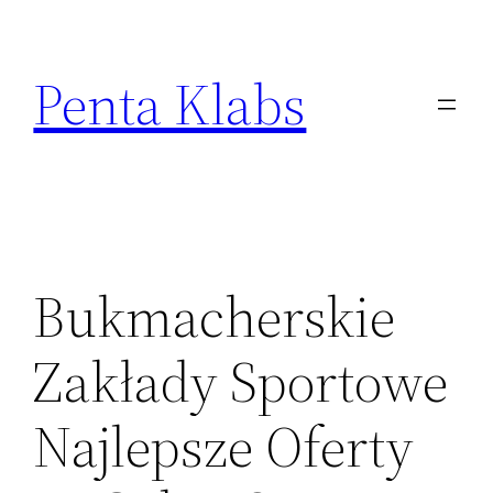
Skip
to
Penta Klabs
content
Bukmacherskie
Zakłady Sportowe
Najlepsze Oferty