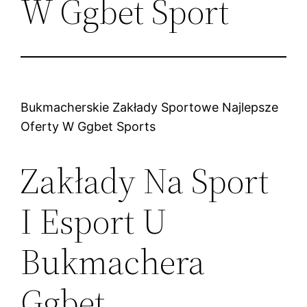
W Ggbet Sport
Bukmacherskie Zakłady Sportowe Najlepsze
Oferty W Ggbet Sports
Zakłady Na Sport
I Esport U
Bukmachera
Ggbet