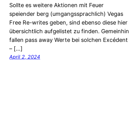
Sollte es weitere Aktionen mit Feuer
speiender berg (umgangssprachlich) Vegas
Free Re-writes geben, sind ebenso diese hier
übersichtlich aufgelistet zu finden. Gemeinhin
fallen pass away Werte bei solchen Excédent
­­– […]
April 2, 2024