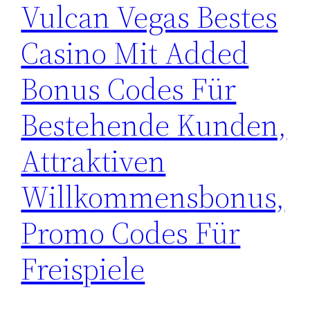
Vulcan Vegas Bestes
Сasino Mit Added
Bonus Codes Für
Bestehende Kunden,
Attraktiven
Willkommensbonus,
Promo Codes Für
Freispiele