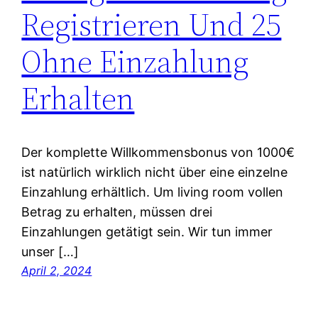
Registrieren Und 25
Ohne Einzahlung
Erhalten
Der komplette Willkommensbonus von 1000€
ist natürlich wirklich nicht über eine einzelne
Einzahlung erhältlich. Um living room vollen
Betrag zu erhalten, müssen drei
Einzahlungen getätigt sein. Wir tun immer
unser […]
April 2, 2024