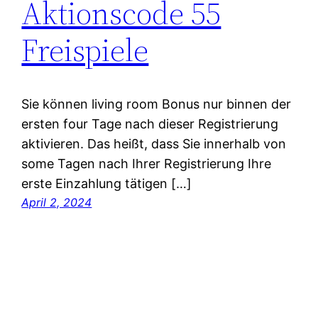
Aktionscode 55
Freispiele
Sie können living room Bonus nur binnen der
ersten four Tage nach dieser Registrierung
aktivieren. Das heißt, dass Sie innerhalb von
some Tagen nach Ihrer Registrierung Ihre
erste Einzahlung tätigen […]
April 2, 2024