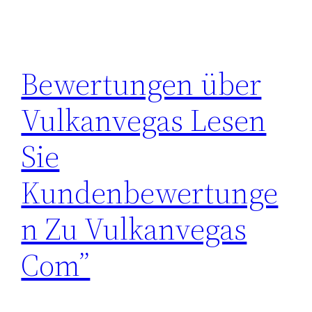
Bewertungen über
Vulkanvegas Lesen
Sie
Kundenbewertunge
n Zu Vulkanvegas
Com”