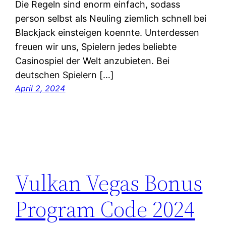
Die Regeln sind enorm einfach, sodass
person selbst als Neuling ziemlich schnell bei
Blackjack einsteigen koennte. Unterdessen
freuen wir uns, Spielern jedes beliebte
Casinospiel der Welt anzubieten. Bei
deutschen Spielern […]
April 2, 2024
Vulkan Vegas Bonus
Program Code 2024