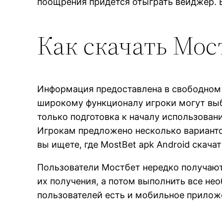
поощрения придется отыграть вейджер. В
Как скачать Мос
Информация предоставлена в свободном 
широкому функционалу игроки могут выб
только подготовка к началу использован
Игрокам предложено несколько варианто
вы ищете, где MostBet apk Android скач
Пользователи Мостбет нередко получают
их получения, а потом выполнить все не
пользователей есть и мобильное приложе