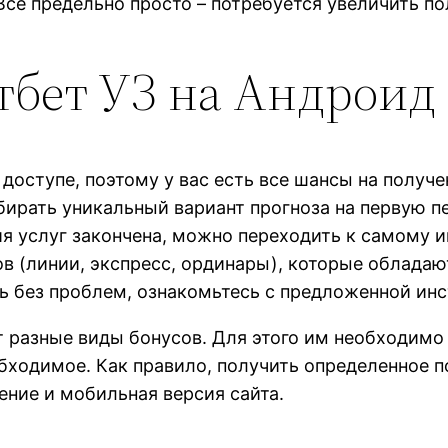
се предельно просто – потребуется увеличить по
тбет УЗ на Андроид
доступе, поэтому у вас есть все шансы на получ
ирать уникальный вариант прогноза на первую пе
ия услуг закончена, можно переходить к самому 
в (линии, экспресс, ординары), которые облад
ать без проблем, ознакомьтесь с предложенной ин
 разные виды бонусов. Для этого им необходимо
обходимое. Как правило, получить определенное 
ние и мобильная версия сайта.