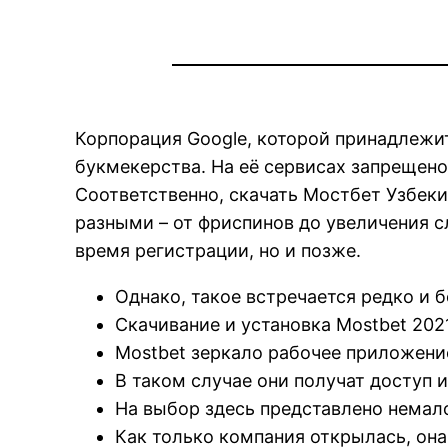
Корпорация Google, которой принадлежит
букмекерства. На её сервисах запрещен
Соответственно, скачать Мостбет Узбеки
разными – от фриспинов до увеличения с
время регистрации, но и позже.
Однако, такое встречается редко и 
Скачивание и установка Mostbet 2021
Mostbet зеркало рабочее приложен
В таком случае они получат доступ 
На выбор здесь представлено немал
Как только компания открылась, она 