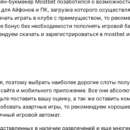
йн-букмекер Mostbet позаботился о возможност
для Айфонов и ПК, загрузка которого осуществля
ачать играть в клубе с преимуществом, то реком
е бонус без необходимости пополнять игровой бал
мендуем скачать и зарегистрироваться в mostbet 
я, поэтому выбрать наиболее дорогие слоты полу
 сайта и мобильного приложение. Все они абсолю
дьте поставить вашу оценку, а так же оставить к
робовать азартные игры, то рекомендуем хорошие
ичный игровой автомат.
дставленных в наличии развлечений и еще многи