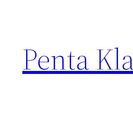
Skip
to
content
Penta Kl