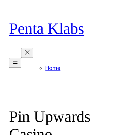
Skip
to
content
Penta Klabs
Home
Pin Upwards
Casino