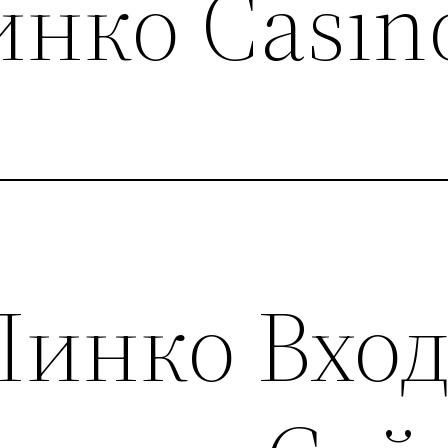
инко Casin
Пинко Вход