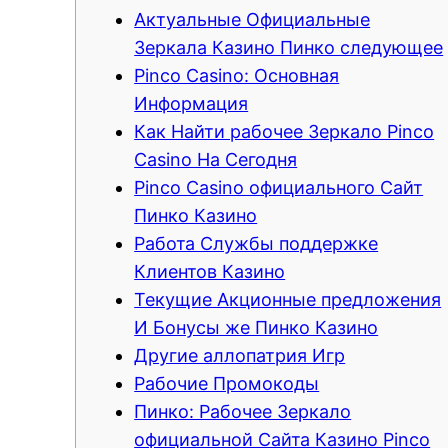
Актуальные Официальные
Зеркала Казино Пинко следующее
Pinco Casino: Основная
Информация
Как Найти рабочее Зеркало Pinco
Casino На Сегодня
Pinco Casino официального Сайт
Пинко Казино
Работа Службы поддержке
Клиентов Казино
Текущие Акционные предложения
И Бонусы же Пинко Казино
Другие аллопатрия Игр
Рабочие Промокоды
Пинко: Рабочее Зеркало
официальной Сайта Казино Pinco