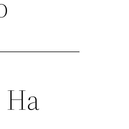
o
 На