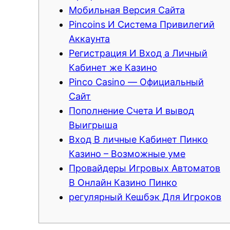
Мобильная Версия Сайта
Pincoins И Система Привилегий
Аккаунта
Регистрация И Вход а Личный
Кабинет же Казино
Pinco Casino — Официальный
Сайт
Пополнение Счета И вывод
Выигрыша
Вход В личные Кабинет Пинко
Казино – Возможные уме
Провайдеры Игровых Автоматов
В Онлайн Казино Пинко
регулярный Кешбэк Для Игроков