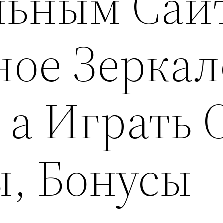
ьным Сайт
ное Зеркал
 а Играть
ы, Бонусы