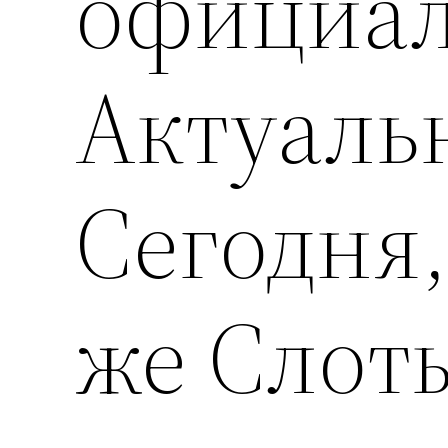
официал
Актуаль
Сегодня,
же Слот