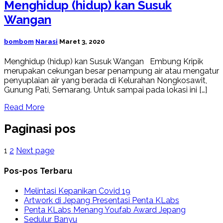
Menghidup (hidup) kan Susuk
Wangan
bombom
Narasi
Maret 3, 2020
Menghidup (hidup) kan Susuk Wangan Embung Kripik
merupakan cekungan besar penampung air atau mengatur
penyuplaian air yang berada di Kelurahan Nongkosawit,
Gunung Pati, Semarang. Untuk sampai pada lokasi ini […]
Read More
Paginasi pos
1
2
Next page
Pos-pos Terbaru
Melintasi Kepanikan Covid 19
Artwork di Jepang Presentasi Penta KLabs
Penta KLabs Menang Youfab Award Jepang
Sedulur Banyu