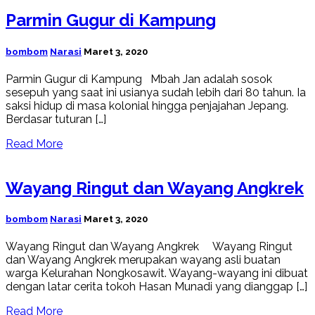
Parmin Gugur di Kampung
bombom
Narasi
Maret 3, 2020
Parmin Gugur di Kampung Mbah Jan adalah sosok
sesepuh yang saat ini usianya sudah lebih dari 80 tahun. Ia
saksi hidup di masa kolonial hingga penjajahan Jepang.
Berdasar tuturan […]
Read More
Wayang Ringut dan Wayang Angkrek
bombom
Narasi
Maret 3, 2020
Wayang Ringut dan Wayang Angkrek Wayang Ringut
dan Wayang Angkrek merupakan wayang asli buatan
warga Kelurahan Nongkosawit. Wayang-wayang ini dibuat
dengan latar cerita tokoh Hasan Munadi yang dianggap […]
Read More