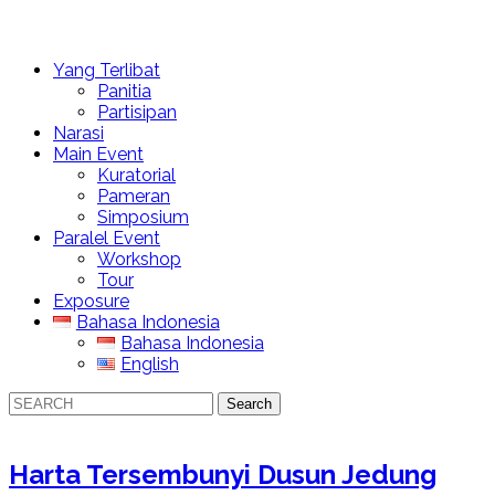
Water Ecosystem Nongkosawit
Yang Terlibat
Panitia
Partisipan
Narasi
Main Event
Kuratorial
Pameran
Simposium
Paralel Event
Workshop
Tour
Exposure
Bahasa Indonesia
Bahasa Indonesia
English
Harta Tersembunyi Dusun Jedung